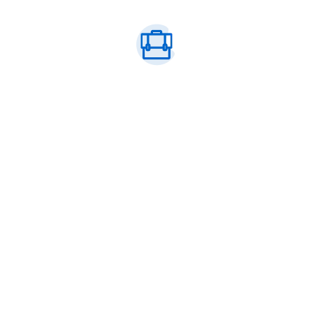
lusoft.com
Web Tasarım
 290 18 93
Web Yazılım
Mobil Uygulama
E-ticaret Sitesi
Sosyal Medya Yönetimi
Yazılım Danışmanlığı